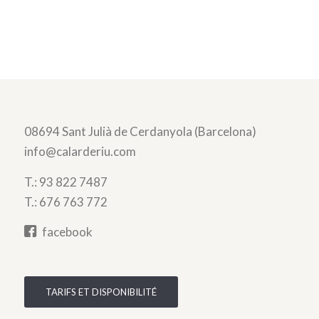
08694 Sant Julià de Cerdanyola (Barcelona)
info@calarderiu.com
T.:
93 822 7487
T.:
676 763 772
facebook