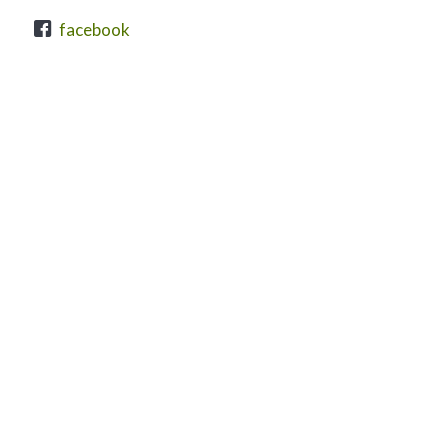
T.:
93 822 7487
T.:
676 763 772
facebook