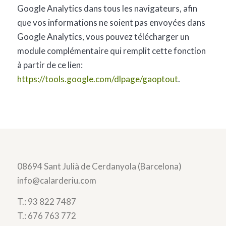
Google Analytics dans tous les navigateurs, afin
que vos informations ne soient pas envoyées dans
Google Analytics, vous pouvez télécharger un
module complémentaire qui remplit cette fonction
à partir de ce lien:
https://tools.google.com/dlpage/gaoptout
.
08694 Sant Julià de Cerdanyola (Barcelona)
info@calarderiu.com
T.:
93 822 7487
T.:
676 763 772