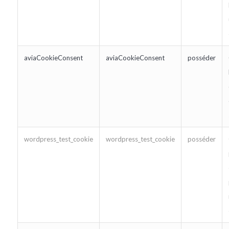
aviaCookieConsent
aviaCookieConsent
posséder
wordpress_test_cookie
wordpress_test_cookie
posséder