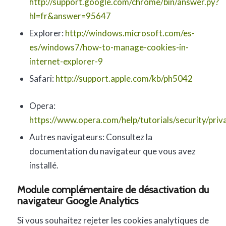
http://support.google.com/chrome/bin/answer.py?
hl=fr&answer=95647
Explorer:
http://windows.microsoft.com/es-
es/windows7/how-to-manage-cookies-in-
internet-explorer-9
Safari:
http://support.apple.com/kb/ph5042
Opera:
https://www.opera.com/help/tutorials/security/priv
Autres navigateurs: Consultez la
documentation du navigateur que vous avez
installé.
Module complémentaire de désactivation du
navigateur Google Analytics
Si vous souhaitez rejeter les cookies analytiques de