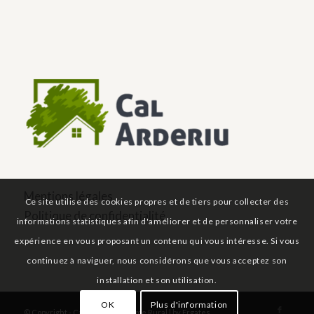
Mentions légales
Ce site utilise des cookies propres et de tiers pour collecter des
Politique de confidentialité
informations statistiques afin d'améliorer et de personnaliser votre
expérience en vous proposant un contenu qui vous intéresse. Si vous
continuez à naviguer, nous considérons que vous acceptez son
installation et son utilisation.
OK
Plus d'information
© Copyright - Cal Arderiu Turisme Rural | by
Ergates