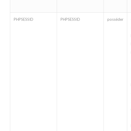
PHPSESSID
PHPSESSID
posséder