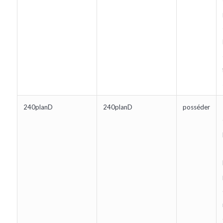
240planD
240planD
posséder