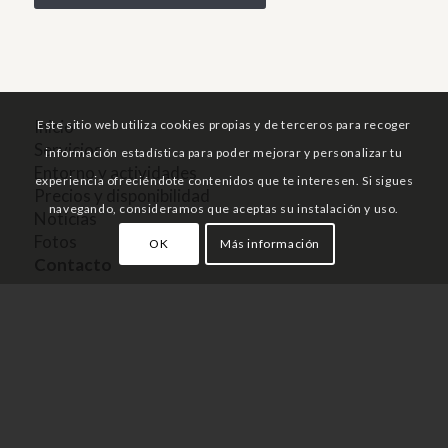
PRECIOS Y DISPONIBILIDAD
Este sitio web utiliza cookies propias y de terceros para recoger
información estadística para poder mejorar y personalizar tu
experiencia ofreciéndote contenidos que te interesen. Si sigues
Inicio
navegando, consideramos que aceptas su instalación y uso.
Servicios
OK
Más información
Entorno y actividades
Precios y disponibilidad
Notícias
Fotos
Contacto