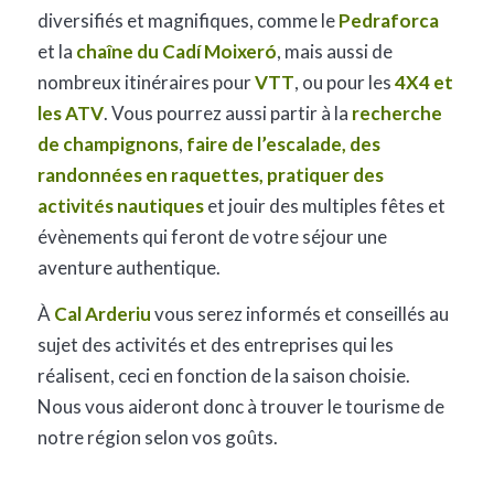
diversifiés et magnifiques, comme le
Pedraforca
et la
chaîne du Cadí Moixeró
, mais aussi de
nombreux itinéraires pour
VTT
, ou pour les
4X4 et
les ATV
. Vous pourrez aussi partir à la
recherche
de champignons
,
faire de l’escalade, des
randonnées en raquettes, pratiquer des
activités nautiques
et jouir des multiples fêtes et
évènements qui feront de votre séjour une
aventure authentique.
À
Cal Arderiu
vous serez informés et conseillés au
sujet des activités et des entreprises qui les
réalisent, ceci en fonction de la saison choisie.
Nous vous aideront donc à trouver le tourisme de
notre région selon vos goûts.