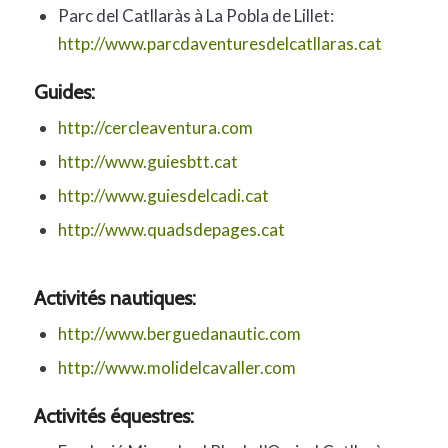
Parc del Catllaràs à La Pobla de Lillet:
http://www.parcdaventuresdelcatllaras.cat
Guides:
http://cercleaventura.com
http://www.guiesbtt.cat
http://www.guiesdelcadi.cat
http://www.quadsdepages.cat
Activités nautiques:
http://www.berguedanautic.com
http://www.molidelcavaller.com
Activités équestres: