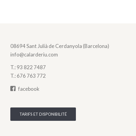
08694 Sant Julià de Cerdanyola (Barcelona)
info@calarderiu.com
T.:
93 822 7487
T.:
676 763 772
facebook
TARIFS ET DISPONIBILITÉ