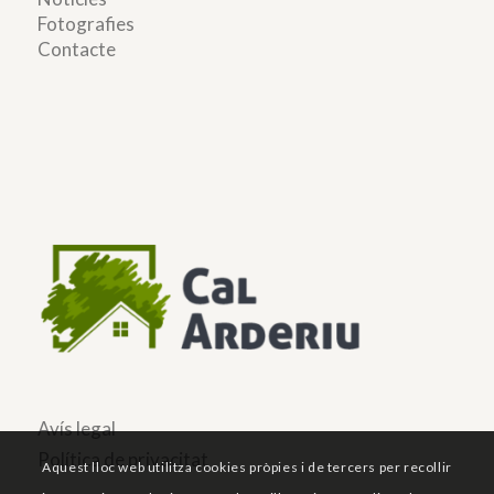
Fotografies
Contacte
Avís legal
Política de privacitat
Aquest lloc web utilitza cookies pròpies i de tercers per recollir