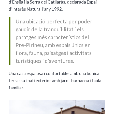
d’Ensija i la Serra del Catllaràs, declarada Espai
d’Interès Natural l’any 1992.
Una ubicació perfecta per poder
gaudir de la tranquil·litat i els
paratges més característics del
Pre-Pirineu, amb espais únics en
flora, fauna, paisatges i activitats
turístiques i d’aventures.
Una casa espaiosa i confortable, amb una bonica
terrassa i pati exterior amb jardí, barbacoa i taula
familiar.