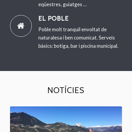
eqüestres, guiatges …
EL POBLE
Poble molt tranquil envoltat de
naturalesa i ben comunicat. Serveis
bàsics: botiga, bar i piscina municipal.
NOTÍCIES