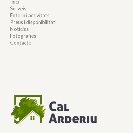
Inici
Serveis
Entorn i activitats
Preus i disponibilitat
Notícies
Fotografies
Contacte