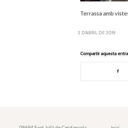
Terrassa amb viste
2 D'ABRIL DE 2019
Compartir aquesta entr
08694 Sant Julià de Cerdanyola
Inici