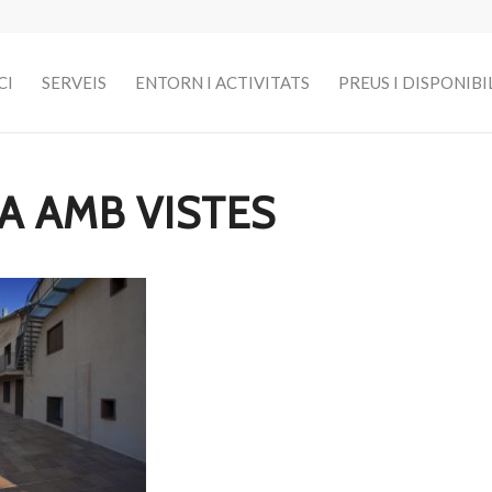
CI
SERVEIS
ENTORN I ACTIVITATS
PREUS I DISPONIBI
A AMB VISTES