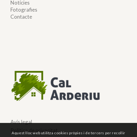
Notícies
Fotografies
Contacte
Avís legal
Política de privacitat
Aquest lloc web utilitza cookies pròpies i de tercers per recollir