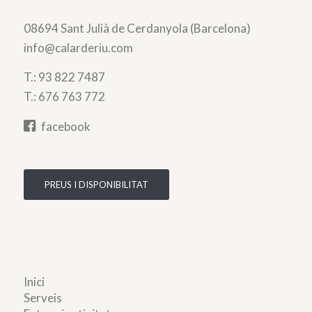
08694 Sant Julià de Cerdanyola (Barcelona)
info@calarderiu.com
T.:
93 822 7487
T.:
676 763 772
facebook
PREUS I DISPONIBILITAT
Inici
Serveis