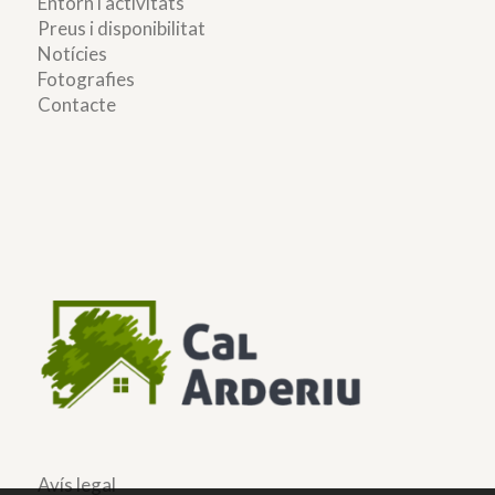
Entorn i activitats
Preus i disponibilitat
Notícies
Fotografies
Contacte
Avís legal