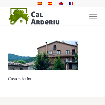
Casa exterior