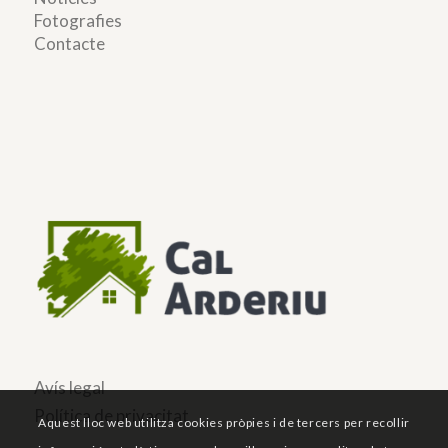
Fotografies
Contacte
Avís legal
Política de privacitat
Aquest lloc web utilitza cookies pròpies i de tercers per recollir