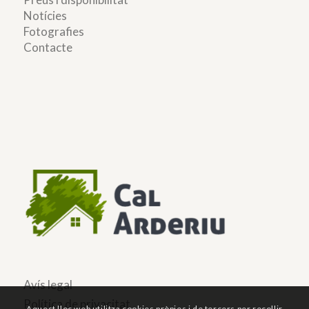
Notícies
Fotografies
Contacte
Avís legal
Política de privacitat
Aquest lloc web utilitza cookies pròpies i de tercers per recollir