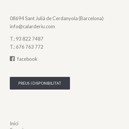
08694 Sant Julià de Cerdanyola (Barcelona)
info@calarderiu.com
T.:
93 822 7487
T.:
676 763 772
facebook
PREUS I DISPONIBILITAT
Inici