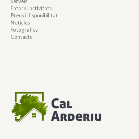
Serveis
Entorn i activitats
Preus i disponibilitat
Notícies
Fotografies
Contacte