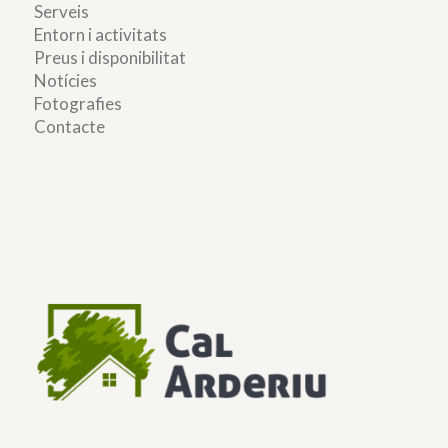
Serveis
Entorn i activitats
Preus i disponibilitat
Notícies
Fotografies
Contacte