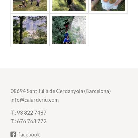
08694 Sant Julià de Cerdanyola (Barcelona)
info@calarderiu.com
T.:
93 822 7487
T.:
676 763 772
facebook