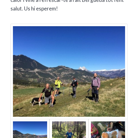
salut. Us hi esperem!