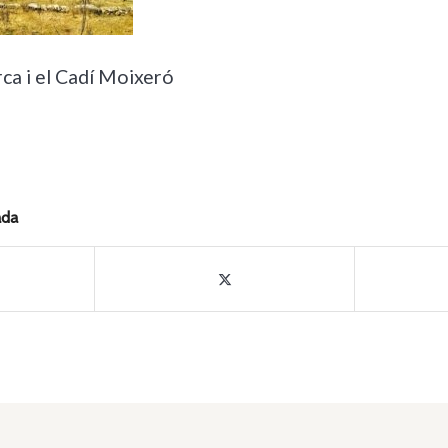
ca i el Cadí Moixeró
ada