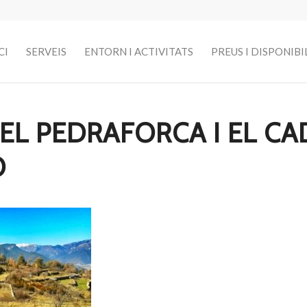
CI
SERVEIS
ENTORN I ACTIVITATS
PREUS I DISPONIBI
EL PEDRAFORCA I EL CA
Ó