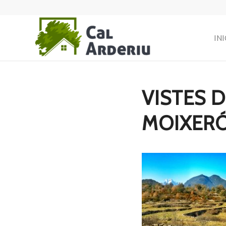
INI
VISTES D
MOIXER